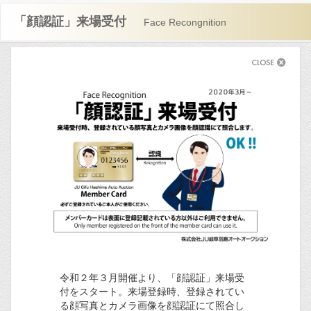
「顔認証」来場受付
Face Recongnition
令和２年３月開催より、「顔認証」来場受
付をスタート。来場登録時、登録されてい
る顔写真とカメラ画像を顔認証にて照合し