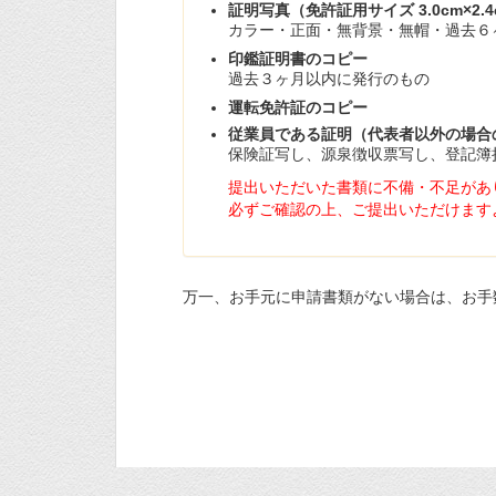
証明写真（免許証用サイズ 3.0cm×2.4
カラー・正面・無背景・無帽・過去６
印鑑証明書のコピー
過去３ヶ月以内に発行のもの
運転免許証のコピー
従業員である証明（代表者以外の場合
保険証写し、源泉徴収票写し、登記簿
提出いただいた書類に不備・不足があ
必ずご確認の上、ご提出いただけます
万一、お手元に申請書類がない場合は、お手