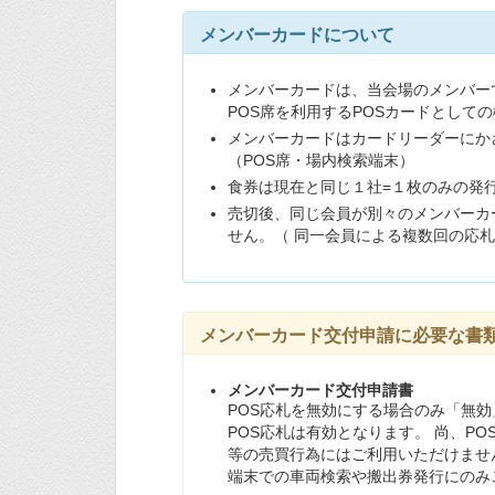
メンバーカードについて
メンバーカードは、当会場のメンバー
POS席を利用するPOSカードとして
メンバーカードはカードリーダーにか
（POS席・場内検索端末）
食券は現在と同じ１社=１枚のみの発
売切後、同じ会員が別々のメンバーカ
せん。（ 同一会員による複数回の応
メンバーカード交付申請に必要な書
メンバーカード交付申請書
POS応札を無効にする場合のみ「無
POS応札は有効となります。 尚、P
等の売買行為にはご利用いただけません
端末での車両検索や搬出券発行にのみご