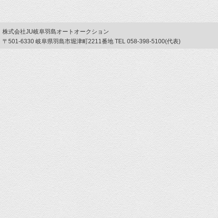
株式会社JU岐阜羽島オートオークション
〒501-6330 岐阜県羽島市堀津町2211番地 TEL 058-398-5100(代表)