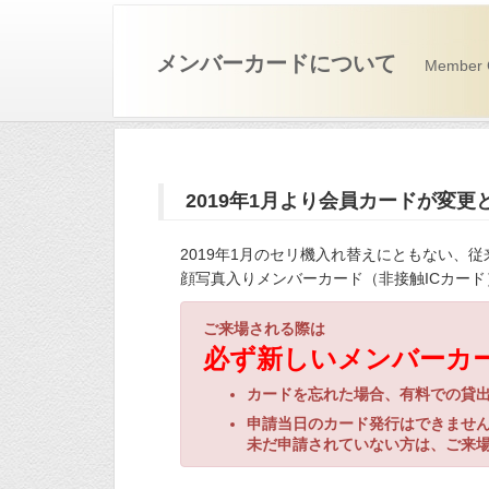
メンバーカードについて
Member 
2019年1月より会員カードが変更
2019年1月のセリ機入れ替えにともない、従
顔写真入りメンバーカード（非接触ICカー
ご来場される際は
必ず新しいメンバーカ
カードを忘れた場合、有料での貸
申請当日のカード発行はできませ
未だ申請されていない方は、ご来