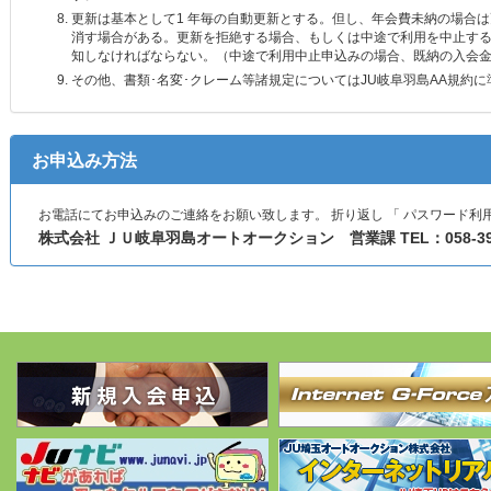
更新は基本として1 年毎の自動更新とする。但し、年会費未納の場合
消す場合がある。更新を拒絶する場合、もしくは中途で利用を中止する
知しなければならない。（中途で利用中止申込みの場合、既納の入会金
その他、書類･名変･クレーム等諸規定についてはJU岐阜羽島AA規約に
お申込み方法
お電話にてお申込みのご連絡をお願い致します。 折り返し 「 パスワード利
株式会社 ＪＵ岐阜羽島オートオークション 営業課 TEL：058-398