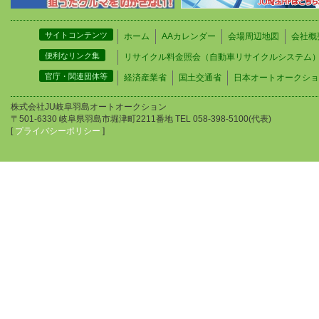
サイトコンテンツ
ホーム
AAカレンダー
会場周辺地図
会社概
便利なリンク集
リサイクル料金照会（自動車リサイクルシステム
官庁・関連団体等
経済産業省
国土交通省
日本オートオークショ
株式会社JU岐阜羽島オートオークション
〒501-6330 岐阜県羽島市堀津町2211番地 TEL 058-398-5100(代表)
[
プライバシーポリシー
]